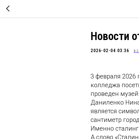
Новости 
2026-02-04 03:36
ВС
3 февраля 2026 
колледжа посет
проведен музейн
Даниленко Нина 
является симво
сантиметр город
Именно сталинг
А слово «Сталин