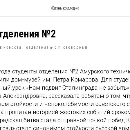
Жизнь колледжа
отделения №2
Е НОВОСТИ
ОТДЕЛЕНИЕ № 2 Г. СВОБОДНЫЙ
года студенты отделения №2 Амурского технич
или дом-музей им. Петра Комарова. Для студе
ый урок «Нам подвиг Сталинграда не забыть».
Александровна, рассказала ребятам о том, чт
лом стойкости и непоколебимости советского 
а пропитан историей жестоких событий сроком
радская битва стала отправной точкой побед 
град» стало синонимом стойкости русской арм