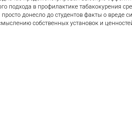
ого подхода в профилактике табакокурения ср
просто донесло до студентов факты о вреде си
осмыслению собственных установок и ценносте