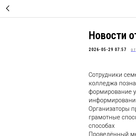
Новости 
2026-05-29 07:57
ОТ
Сотрудники сем
колледжа позна
формирование у
информирование
Организаторы п
грамотные спосо
способах
Проведённый ме