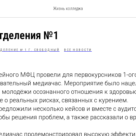
Жизнь колледжа
отделения №1
ДЕЛЕНИЕ № 1 Г. СВОБОДНЫЙ
ВСЕ НОВОСТИ
ейного МФЦ провели для первокурсников 1-ог
вательный медиачас. Мероприятие было наце
 молодёжи осознанного отношения к здоровь
 о реальных рисках, связанных с курением.
редложили несколько кейсов и вместе с аудит
бы решения проблем, а также рассказали о вр
диачас продемонстрировал высокую эффекти