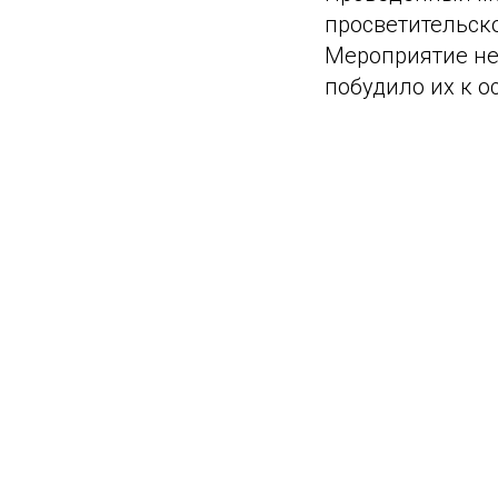
просветительск
Мероприятие не 
побудило их к 