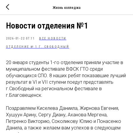
Жизнь колледжа
Новости отделения №1
2026-01-22 07:11
ВСЕ НОВОСТИ
ОТДЕЛЕНИЕ № 1 Г. СВОБОДНЫЙ
20 января студенты 1-го отделения приняли участие в
муниципальном фестивале ВФСК ГТО среди
обучающихся СПО. 8 наших ребят показавшие лучший
результат в VI и VII ступени поедут представлять
г.Свободный на региональном фестивале в
г.Благовещенск.
Поздравляем Киселева Даниила, Жирнова Евгения,
Хушуун Арину, Сергу Диану, Аханова Мергена,
Петренко Викторию, Соколикову Юлию и Понасенко
Данила, а также желаем вам успехов в следующем