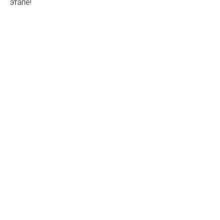
этапе!