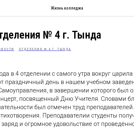
Жизнь колледжа
тделения № 4 г. Тында
ОВОСТИ
ОТДЕЛЕНИЯ № 4 Г. ТЫНДА
года в 4 отделении с самого утра вокруг царил
тот праздничный день в нашем учебном заведе
Самоуправления, в завершении которого был 
нцерт, посвященный Дню Учителя. Словами бл
нательности был отмечен труд преподавателей.
 стихотворения. Преподавателии студенты пол
заряд и огромное удовольствие от проведённ