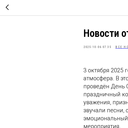
Новости о
2025-10-06 07:35
ВСЕ Н
3 октября 2025 
атмосфера. В э
проведён День 
праздничный ко
уважения, приз
звучали песни,
эмоциональный 
мероприятия.