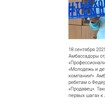
18 сентября 202
Амбассадоры от
«Профессионали
«Молодежь и де
компании!». Амб
ребятам о Феде
«Продавец». Та
первых шагах к