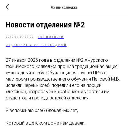
Жизнь колледжа
Новости отделения №2
2026-01-27 06:02
ВСЕ НОВОСТИ
ОТДЕЛЕНИЕ № 2 Г. СВОБОДНЫЙ
27 января 2026 года в отделении №2 Амурского
технического колледжа прошла традиционная акция
«Блокадный хлеб». Обучающиеся группы ПР-6 с
мастером производственного обучения Пеговой М.В.
испекли черный хлеб, поделили его на порции
«детские», «взрослые» и «рабочие» и угостили им
студентов и преподавателей отделения.
Я вспоминаю хлеб блокадных лет,
Который в детском доме нам давали.