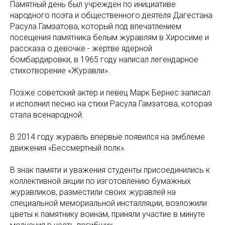
Памятный день был учрежден по инициативе
народного поэта и общественного деятеля Дагестана
Расула Гамзатова, который под впечатлением
посещения памятника белым журавлям в Хиросиме и
рассказа о девочке - жертве ядерной
бомбардировки, в 1965 году написал легендарное
стихотворение «Журавли».
Позже советский актер и певец Марк Бернес записал
и исполнил песню на стихи Расула Гамзатова, которая
стала всенародной.
В 2014 году журавль впервые появился на эмблеме
движения «Бессмертный полк».
В знак памяти и уважения студенты присоединились к
коллективной акции по изготовлению бумажных
журавликов, разместили своих журавлей на
специальной мемориальной инсталляции, возложили
цветы к памятнику воинам, приняли участие в минуте