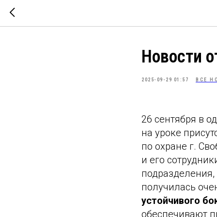
Новости 
2025-09-29 01:57
ВСЕ Н
26 сентября в о
на уроке присут
по охране г. Св
и его сотрудник
подразделения,
получилась оче
устойчивого бо
обеспечивают п