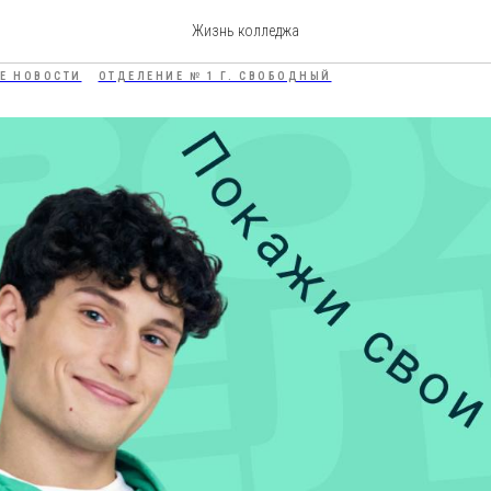
ля студентов СПО
Жизнь колледжа
Е НОВОСТИ
ОТДЕЛЕНИЕ № 1 Г. СВОБОДНЫЙ