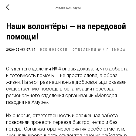
Жизнь колледжа
Наши волонтёры — на передовой
помощи!
2026-02-03 07:14
ВСЕ НОВОСТИ
ОТДЕЛЕНИЯ № 4 Г. ТЫНДА
Студенты отделения № 4 вновь доказали, что доброта
и готовность помочь — не просто слова, а образ
жизни. На этот раз наши юные добровольцы оказали
существенную помощь в организации переезда
регионального отделения организации «Молодая
гвардия на Амуре».
Их энергия, ответственность и слаженная работа
позволили провести переезд быстро, чётко и без
потерь. Организаторы мероприятия особо отметили,
дисциплинированность студентов, умение работать в