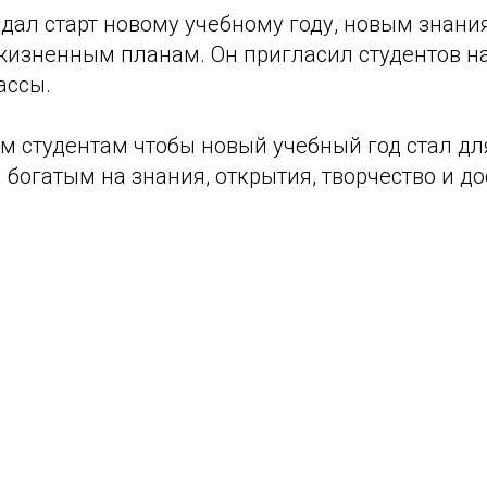
дал старт новому учебному году, новым знани
жизненным планам. Он пригласил студентов н
ассы.
 студентам чтобы новый учебный год стал дл
богатым на знания, открытия, творчество и д