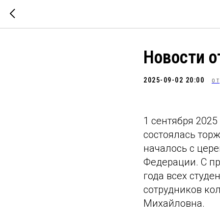
Новости о
2025-09-02 20:00
ОТ
1 сентября 2025
состоялась тор
началось с цер
Федерации. С п
года всех студе
сотрудников ко
Михайловна.