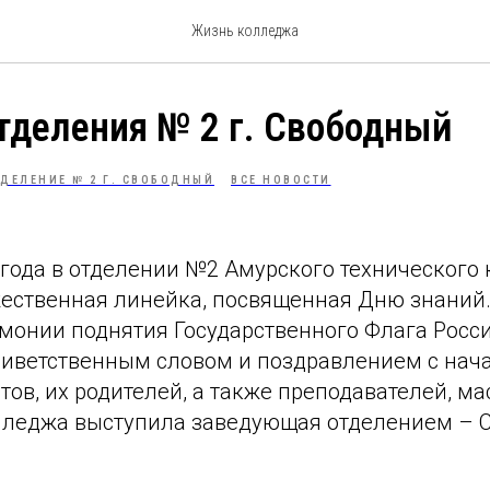
Жизнь колледжа
тделения № 2 г. Свободный
ДЕЛЕНИЕ № 2 Г. СВОБОДНЫЙ
ВСЕ НОВОСТИ
 года в отделении №2 Амурского технического
жественная линейка, посвященная Дню знаний
емонии поднятия Государственного Флага Росс
риветственным словом и поздравлением с нач
нтов, их родителей, а также преподавателей, ма
лледжа выступила заведующая отделением – 