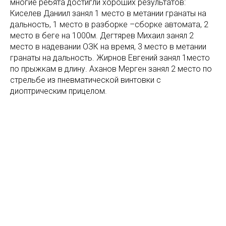
многие ребята достигли хороших результатов:
Киселев Даниил занял 1 место в метании гранаты на
дальность, 1 место в разборке –сборке автомата, 2
место в беге на 1000м. Дегтярев Михаил занял 2
место в надевании ОЗК на время, 3 место в метании
гранаты на дальность. Жирнов Евгений занял 1место
по прыжкам в длину. Аханов Мерген занял 2 место по
стрельбе из пневматической винтовки с
диоптрическим прицелом.