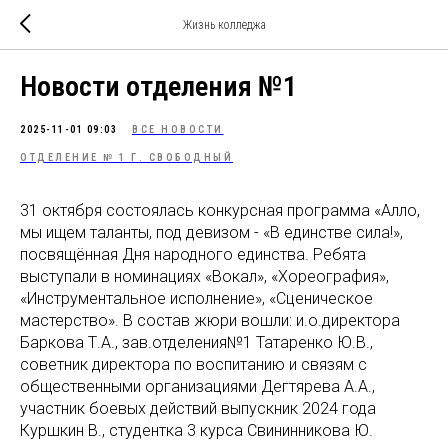
Жизнь колледжа
Новости отделения №1
2025-11-01 09:03
ВСЕ НОВОСТИ
ОТДЕЛЕНИЕ № 1 Г. СВОБОДНЫЙ
31 октября состоялась конкурсная программа «Алло,
мы ищем таланты, под девизом - «В единстве сила!»,
посвящённая Дня народного единства. Ребята
выступали в номинациях «Вокал», «Хореография»,
«Инструментальное исполнение», «Сценическое
мастерство». В состав жюри вошли: и.о.директора
Баркова Т.А., зав.отделения№1 Татаренко Ю.В.,
советник директора по воспитанию и связям с
общественными организациями Дегтярева А.А.,
участник боевых действий выпускник 2024 года
Куршкин В., студентка 3 курса Свининникова Ю.