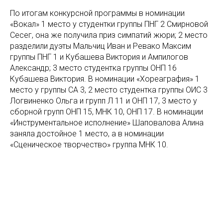
По итогам конкурсной программы в номинации
«Вокал» 1 место у студентки группы ПНГ 2 Смирновой
Сесег, она же получила приз симпатий жюри; 2 место
разделили дуэты Мальчиц Иван и Ревако Максим
группы ПНГ 1 и Кубашева Виктория и Ампилогов
Александр; 3 место студентка группы ОНП 16
Кубашева Виктория. В номинации «Хореаграфия» 1
место у группы СА 3, 2 место студентка группы ОИС 3
Логвиненко Ольга и групп Л 11 и ОНП 17, 3 место у
сборной групп ОНП 15, МНК 10, ОНП 17. В номинации
«Инструментальное исполнение» Шаповалова Алина
заняла достойное 1 место, а в номинации
«Сценическое творчество» группа МНК 10.