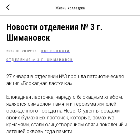
Жизнь колледжа
Новости отделения № 3 г.
Шимановск
2026-01-28 09:15
ВСЕ НОВОСТИ
ОТДЕЛЕНИЯ № 3 Г. ШИМАНОВСК
27 января в отделении №3 прошла патриотическая
акция «Блокадная ласточка».
Блокадная ласточка, наряду с блокадным хлебом,
является символом памяти и героизма жителей
осаждённого города на Неве. Студенты создали
своих бумажных ласточек, которые, взмахнув
крыльями, стали олицетворением связи поколений и
летящей сквозь года памяти.