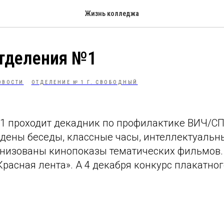
Жизнь колледжа
отделения №1
ОВОСТИ
ОТДЕЛЕНИЕ № 1 Г. СВОБОДНЫЙ
1 проходит декадник по профилактике ВИЧ/СП
дены беседы, классные часы, интеллектуальн
анизованы кинопоказы тематических фильмов.
расная лента». А 4 декабря конкурс плакатног