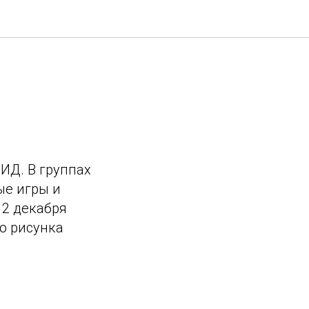
ИД. В группах
ые игры и
 2 декабря
о рисунка