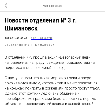
Жизнь колледжа
Новости отделения № 3 г.
Шимановск
2025-11-07 05:40
ВСЕ НОВОСТИ
ОТДЕЛЕНИЯ № 3 Г. ШИМАНОВСК
В отделении №3 прошла акция «Безопасный лёд»,
направленная на предупреждение происшествий на
водоемах в осенне-зимний период.
С наступлением первых заморозков реки и озера
покрываются льдом, который так и манит покататься
на коньках, поиграть в хоккей или просто прогуляться.
Однако этот хрупкий лед очень обманчив и
пренебрежение правилами безопасности на водных
объектах в осенне-зимний период и ранней весной