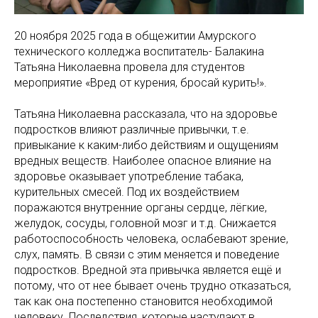
20 ноября 2025 года в общежитии Амурского
технического колледжа воспитатель- Балакина
Татьяна Николаевна провела для студентов
мероприятие «Вред от курения, бросай курить!».
Татьяна Николаевна рассказала, что на здоровье
подростков влияют различные привычки, т.е.
привыкание к каким-либо действиям и ощущениям
вредных веществ. Наиболее опасное влияние на
здоровье оказывает употребление табака,
курительных смесей. Под их воздействием
поражаются внутренние органы сердце, лёгкие,
желудок, сосуды, головной мозг и т.д. Снижается
работоспособность человека, ослабевают зрение,
слух, память. В связи с этим меняется и поведение
подростков. Вредной эта привычка является ещё и
потому, что от нее бывает очень трудно отказаться,
так как она постепенно становится необходимой
человеку. Последствия, которые наступают в