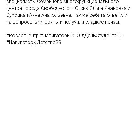
специалисты Семейного многофункционального
центра города Свободного – Стрик Ольга Ивановна и
Сухоцкая Анна Анатольевна. Также ребята ответили
на вопросы викторины и получили сладкие призы.
#Росдетцентр #НавигаторыСПО #ДеньСтудентаНД
#НавигаторыДетства28