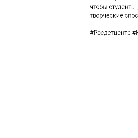
чтобы студенты
творческие спос
#Росдетцентр #