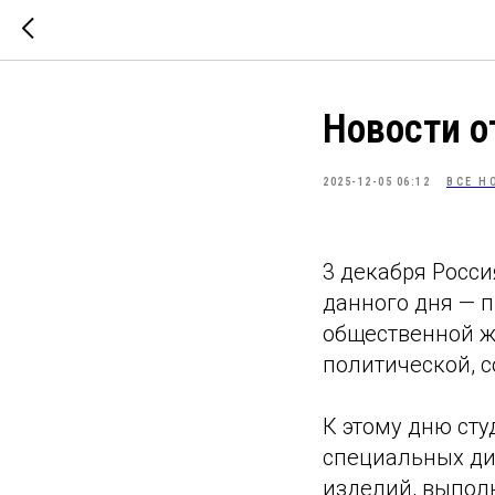
Новости о
2025-12-05 06:12
ВСЕ Н
3 декабря Росс
данного дня — 
общественной ж
политической, с
К этому дню сту
специальных ди
изделий, выпол