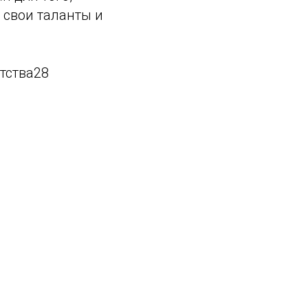
 свои таланты и
тства28