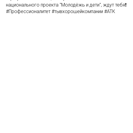
национального проекта "Молодёжь и дети", ждут тебя❗
#Профессионалитет #тывхорошейкомпании #АТК