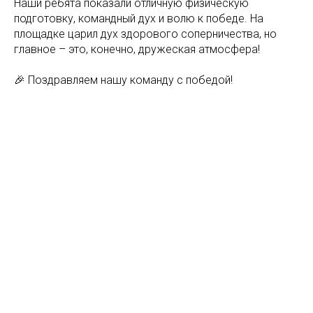
Наши ребята показали отличную физическую
подготовку, командный дух и волю к победе. На
площадке царил дух здорового соперничества, но
главное – это, конечно, дружеская атмосфера!
🎉 Поздравляем нашу команду с победой!