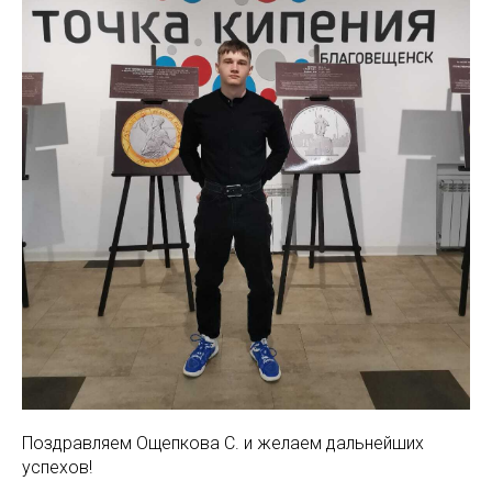
Поздравляем Ощепкова С. и желаем дальнейших
успехов!