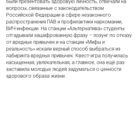
были презентовать здоровую личность, отвечали на
вопросы, связанные с законодательством
Российской Федерации в сфере незаконного
распространения ПАВ и профилактики наркомании,
ВИЧ-инфекции. На станции «Альтернатива» студенты
отгадывали зашифрованную фразу – лозунг по отказу
от вредных привычек и на станции «Мифы и
реальность» искали верный способ выбраться из
лабиринта вредных привычек. Квест-игра получилась
насыщенная, увлекательная, а главное, она ещё раз
заставила молодых людей задуматься о ценности
здорового образа жизни.